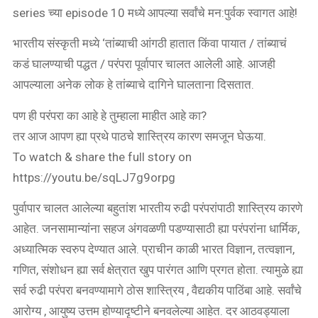
series च्या episode 10 मध्ये आपल्या सर्वांचे मन:पुर्वक स्वागत आहे!
भारतीय संस्कृती मध्ये ‘तांब्याची आंगठी हातात किंवा पायात / तांब्याचं
कडं घालण्याची पद्धत / परंपरा पूर्वापार चालत आलेली आहे. आजही
आपल्याला अनेक लोक हे तांब्याचे दागिने घालताना दिसतात.
पण ही परंपरा का आहे हे तुम्हाला माहीत आहे का?
तर आज आपण ह्या प्रथे पाठचे शास्त्रिय कारण समजून घेऊया.
To watch & share the full story on
https://youtu.be/sqLJ7g9orpg
पुर्वापार चालत आलेल्या बहुतांश भारतीय रुढी परंपरांपाठी शास्त्रिय कारणे
आहेत. जनसामान्यांना सहज अंगवळणी पडण्यासाठी ह्या परंपरांना धार्मिक,
अध्यात्मिक स्वरुप देण्यात आले. प्राचीन काळी भारत विज्ञान, तत्वज्ञान,
गणित, संशोधन ह्या सर्व क्षेत्रात खुप पारंगत आणि प्रगत होता. त्यामुळे ह्या
सर्व रुढी परंपरा बनवण्यामागे ठोस शास्त्रिय , वैद्यकीय पाठिंबा आहे. सर्वांचे
आरोग्य , आयुष्य उत्तम होण्यादृष्टीने बनवलेल्या आहेत. दर आठवड्याला