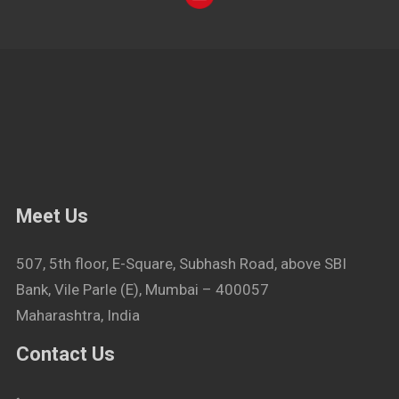
Meet Us
507, 5th floor, E-Square, Subhash Road, above SBI
Bank, Vile Parle (E), Mumbai – 400057
Maharashtra, India
Contact Us